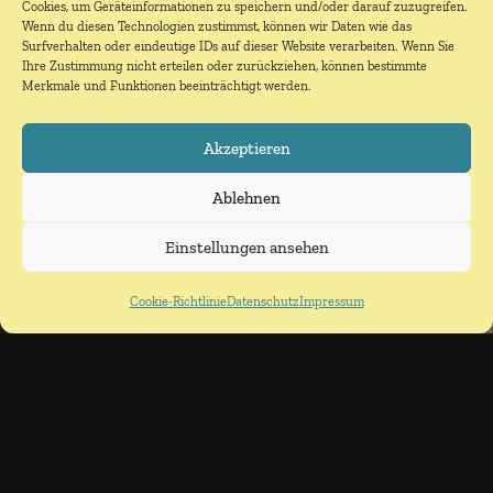
Cookies, um Geräteinformationen zu speichern und/oder darauf zuzugreifen.
Wenn du diesen Technologien zustimmst, können wir Daten wie das
Surfverhalten oder eindeutige IDs auf dieser Website verarbeiten. Wenn Sie
Ihre Zustimmung nicht erteilen oder zurückziehen, können bestimmte
Merkmale und Funktionen beeinträchtigt werden.
Akzeptieren
Ablehnen
Einstellungen ansehen
Cookie-Richtlinie
Datenschutz
Impressum
2026 – 1. Hbj.
Juni