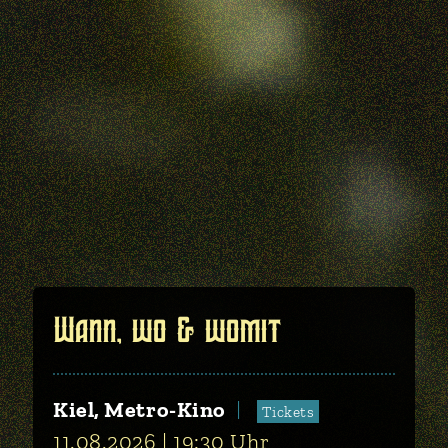
Wann, wo & womit
Kiel, Metro-Kino
Tickets
11.08.2026
19:30
Uhr