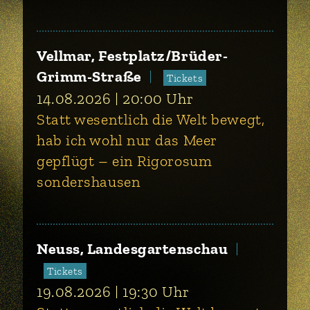
Vellmar, Festplatz/Brüder-
Grimm-Straße
Tickets
14.08.2026
20:00
Uhr
Statt wesentlich die Welt bewegt,
hab ich wohl nur das Meer
gepflügt – ein Rigorosum
sondershausen
Neuss, Landesgartenschau
Tickets
19.08.2026
19:30
Uhr