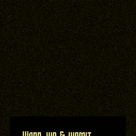
Wann, wo & womit