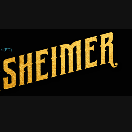
ie (EU)