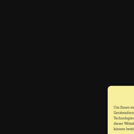
Um Ihnen ein
Geräteinform
Technologien
dieser Websi
können best