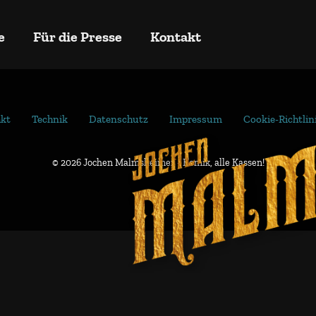
e
Für die Presse
Kontakt
kt
Technik
Datenschutz
Impressum
Cookie-Richtlin
© 2026 Jochen Malmsheimer - Komik, alle Kassen!