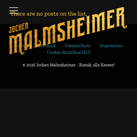
There are no posts on the list.
Kontakt
Technik
Datenschutz
Impressum
Cookie-Richtlinie (EU)
© 2026 Jochen Malmsheimer - Komik, alle Kassen!