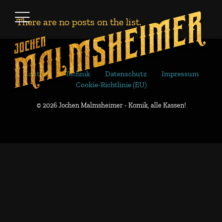
There are no posts on the list.
Kontakt
Technik
Datenschutz
Impressum
Cookie-Richtlinie (EU)
© 2026 Jochen Malmsheimer - Komik, alle Kassen!