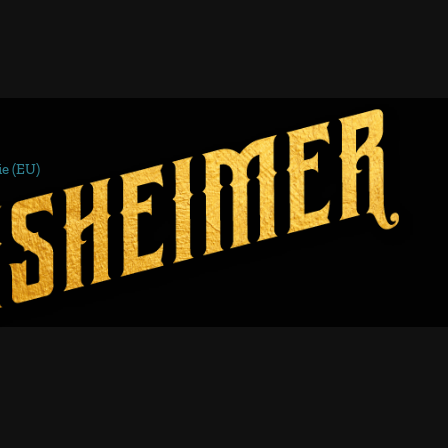
ie (EU)