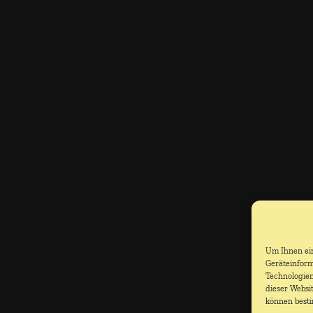
Um Ihnen ein
Geräteinform
Technologien
dieser Websi
können best