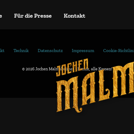
e
Für die Presse
Kontakt
kt
Technik
Datenschutz
Impressum
Cookie-Richtlin
© 2026 Jochen Malmsheimer - Komik, alle Kassen!